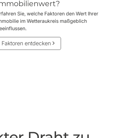
Immobilienwert?
rfahren Sie, welche Faktoren den Wert Ihrer
mmobilie im Wetteraukreis maßgeblich
eeinflussen.
Faktoren entdecken
kter Draht zu