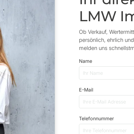
LMW Im
Ob Verkauf, Wertermitt
persönlich, ehrlich un
melden uns schnellstm
Name
E-Mail
Telefonnummer