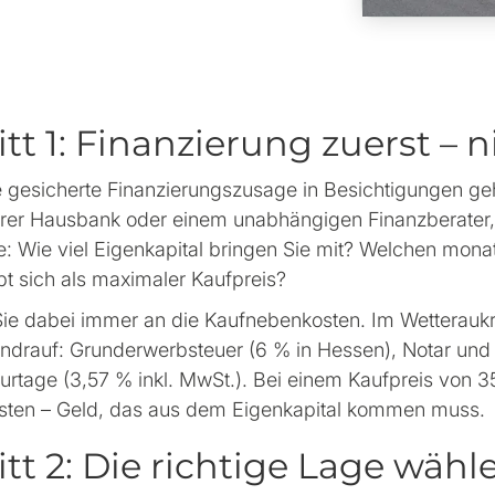
itt 1: Finanzierung zuerst –
gesicherte Finanzierungszusage in Besichtigungen geht,
Ihrer Hausbank oder einem unabhängigen Finanzberater, 
ie: Wie viel Eigenkapital bringen Sie mit? Welchen mon
bt sich als maximaler Kaufpreis?
ie dabei immer an die Kaufnebenkosten. Im Wetterauk
ndrauf: Grunderwerbsteuer (6 % in Hessen), Notar und
urtage (3,57 % inkl. MwSt.). Bei einem Kaufpreis von 
ten – Geld, das aus dem Eigenkapital kommen muss.
itt 2: Die richtige Lage wähl