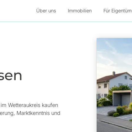
Über uns
Immobilien
Für Eigentüm
sen
 im Wetteraukreis kaufen
zierung, Marktkenntnis und