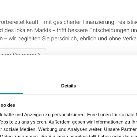
t
orbereitet kauft – mit gesicherter Finanzierung, realis
ld des lokalen Markts – trifft bessere Entscheidungen u
n – wir begleiten Sie persönlich, ehrlich und ohne Verk
raten Sie gerne
Details
Cookies
nhalte und Anzeigen zu personalisieren, Funktionen für soziale
Website zu analysieren. Außerdem geben wir Informationen zu I
 interessieren
r soziale Medien, Werbung und Analysen weiter. Unsere Partner
 Daten zusammen, die Sie ihnen bereitgestellt haben oder die s