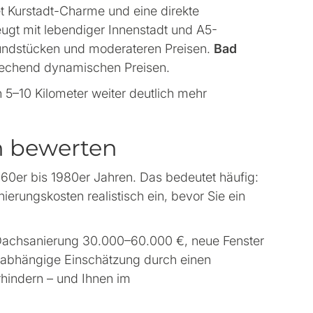
t Kurstadt-Charme und eine direkte
eugt mit lebendiger Innenstadt und A5-
rundstücken und moderateren Preisen.
Bad
prechend dynamischen Preisen.
n 5–10 Kilometer weiter deutlich mehr
ch bewerten
60er bis 1980er Jahren. Das bedeutet häufig:
ierungskosten realistisch ein, bevor Sie ein
Dachsanierung 30.000–60.000 €, neue Fenster
unabhängige Einschätzung durch einen
hindern – und Ihnen im