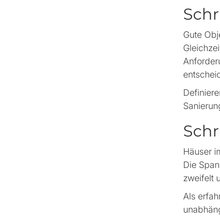
Schr
Gute Obje
Gleichzei
Anforderu
entschei
Definier
Sanierun
Schr
Häuser i
Die Spann
zweifelt
Als erfa
unabhäng