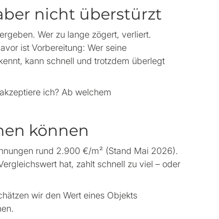
aber nicht überstürzt
rgeben. Wer zu lange zögert, verliert.
avor ist Vorbereitung: Wer seine
kennt, kann schnell und trotzdem überlegt
 akzeptiere ich? Ab welchem
dnen können
ohnungen rund 2.900 €/m² (Stand Mai 2026).
rgleichswert hat, zahlt schnell zu viel – oder
chätzen wir den Wert eines Objekts
nen.