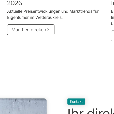
2026
Aktuelle Preisentwicklungen und Markttrends für
E
Eigentümer im Wetteraukreis.
I
b
Markt entdecken
Kontakt
Ihr dire