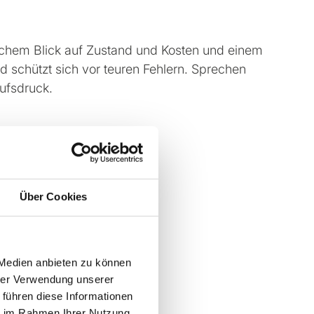
tischem Blick auf Zustand und Kosten und einem
nd schützt sich vor teuren Fehlern. Sprechen
aufsdruck.
Über Cookies
 Medien anbieten zu können
hrer Verwendung unserer
 führen diese Informationen
ie im Rahmen Ihrer Nutzung