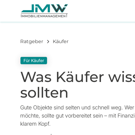
Ratgeber
Käufer
Für Käufer
Was Käufer wis
sollten
Gute Objekte sind selten und schnell weg. Wer
möchte, sollte gut vorbereitet sein – mit Finan
klarem Kopf.