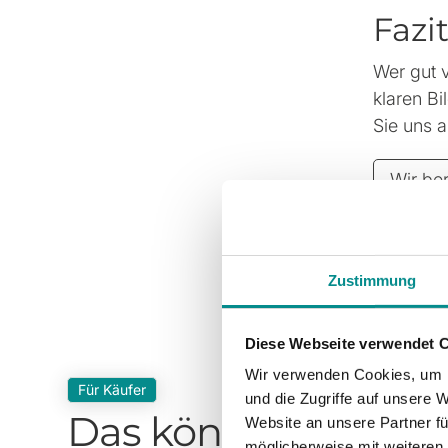
Fazi
Wer gut v
klaren Bi
Sie uns a
Wir be
Zustimmung
Diese Webseite verwendet 
Wir verwenden Cookies, um I
Für Käufer
und die Zugriffe auf unsere 
Das könnte Sie auch
Website an unsere Partner fü
möglicherweise mit weiteren