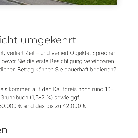
 nicht umgekehrt
 verliert Zeit – und verliert Objekte. Sprechen
bevor Sie die erste Besichtigung vereinbaren.
atlichen Betrag können Sie dauerhaft bedienen?
reis kommen auf den Kaufpreis noch rund 10–
 Grundbuch (1,5–2 %) sowie ggf.
350.000 € sind das bis zu 42.000 €
en