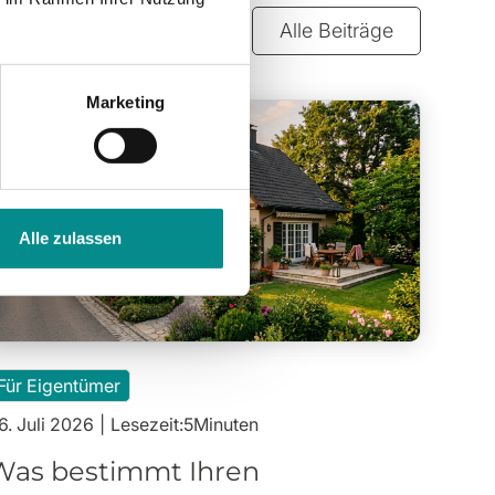
Alle Beiträge
Marketing
Alle zulassen
Für Eigentümer
6. Juli 2026
|
Lesezeit:
5
Minuten
Was bestimmt Ihren