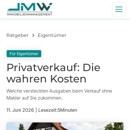
Ratgeber
Eigentümer
Für Eigentümer
Privatverkauf: Die
wahren Kosten
Welche versteckten Ausgaben beim Verkauf ohne
Makler auf Sie zukommen.
11. Juni 2026
|
Lesezeit:
5
Minuten