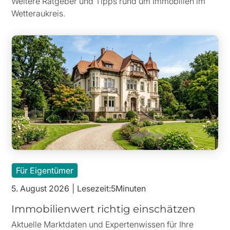
Weitere Ratgeber und Tipps rund um Immobilien im
Wetteraukreis.
Für Eigentümer
5. August 2026
|
Lesezeit:
5
Minuten
Immobilienwert richtig einschätzen
Aktuelle Marktdaten und Expertenwissen für Ihre