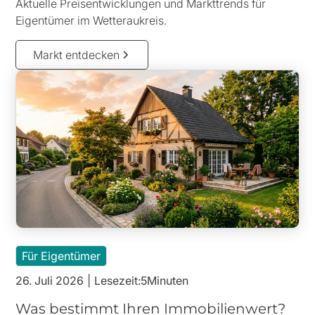
Aktuelle Preisentwicklungen und Markttrends für
Eigentümer im Wetteraukreis.
Markt entdecken
Für Eigentümer
26. Juli 2026
|
Lesezeit:
5
Minuten
Was bestimmt Ihren Immobilienwert?