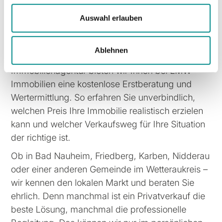
Preis
Auswahl erlauben
Wenn Sie im Wetteraukreis eine Immobilie
verkaufen möchten, sollten Sie alle Optionen
Ablehnen
kennen. Als DEKRA-zertifizierte
Immobilienagentur bieten wir Ihnen bei LMW
Immobilien eine kostenlose Erstberatung und
Wertermittlung. So erfahren Sie unverbindlich,
welchen Preis Ihre Immobilie realistisch erzielen
kann und welcher Verkaufsweg für Ihre Situation
der richtige ist.
Ob in Bad Nauheim, Friedberg, Karben, Nidderau
oder einer anderen Gemeinde im Wetteraukreis –
wir kennen den lokalen Markt und beraten Sie
ehrlich. Denn manchmal ist ein Privatverkauf die
beste Lösung, manchmal die professionelle