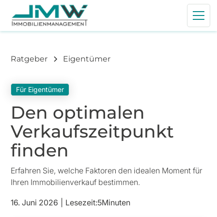
Ratgeber
Eigentümer
Für Eigentümer
Den optimalen
Verkaufszeitpunkt
finden
Erfahren Sie, welche Faktoren den idealen Moment für
Ihren Immobilienverkauf bestimmen.
16. Juni 2026
|
Lesezeit:
5
Minuten