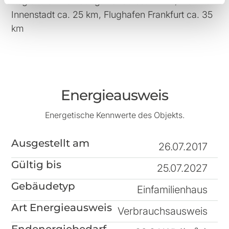
Regionale Anbindung: Hanau ca. 12 km, Frankfurt
Innenstadt ca. 25 km, Flughafen Frankfurt ca. 35
km
Energieausweis
Energetische Kennwerte des Objekts.
Ausgestellt am
26.07.2017
Gültig bis
25.07.2027
Gebäudetyp
Einfamilienhaus
Art Energieausweis
Verbrauchsausweis
Endenergiebedarf