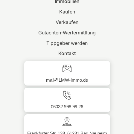
Immobilien
Kaufen
Verkaufen
Gutachten-Wertermittlung
Tippgeber werden
Kontakt
mail@LMW-Immo.de
06032 998 99 26
Frankfurter Str. 138, 61231 Bad Nauheim