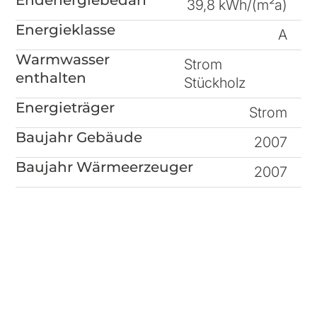
39,8 kWh/(m²a)
Energieklasse
A
Warmwasser
Strom
enthalten
Stückholz
Energieträger
Strom
Baujahr Gebäude
2007
Baujahr Wärmeerzeuger
2007